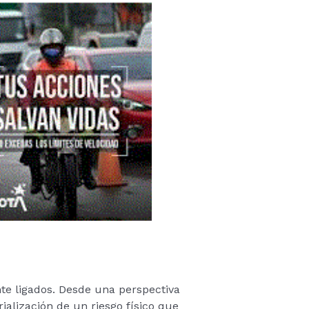
nte ligados. Desde una perspectiva
rialización de un riesgo físico que