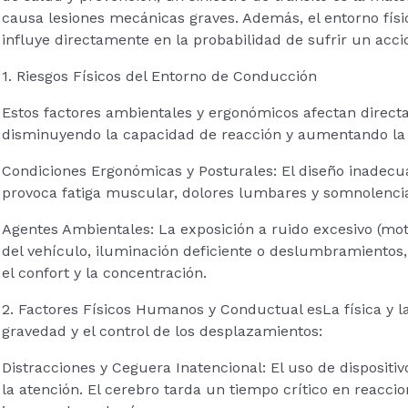
causa lesiones mecánicas graves. Además, el entorno físi
influye directamente en la probabilidad de sufrir un acci
1. Riesgos Físicos del Entorno de Conducción
Estos factores ambientales y ergonómicos afectan directa
disminuyendo la capacidad de reacción y aumentando la p
Condiciones Ergonómicas y Posturales: El diseño inadecua
provoca fatiga muscular, dolores lumbares y somnolenci
Agentes Ambientales: La exposición a ruido excesivo (moto
del vehículo, iluminación deficiente o deslumbramient
el confort y la concentración.
2. Factores Físicos Humanos y Conductual esLa física y l
gravedad y el control de los desplazamientos:
Distracciones y Ceguera Inatencional: El uso de dispositiv
la atención. El cerebro tarda un tiempo crítico en reacci