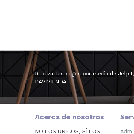
Realiza tus pagos por medio de Jelpit
DAVIVIENDA.
Acerca de nosotros
Ser
NO LOS ÚNICOS, SÍ LOS
Admin