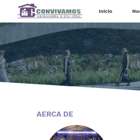
Inicio
Nu
AERCA DE