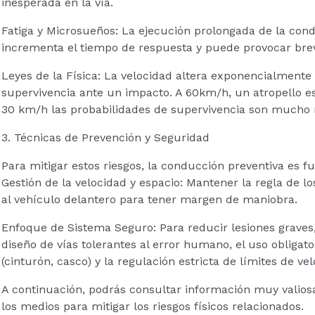
inesperada en la vía.
Fatiga y Microsueños: La ejecución prolongada de la cond
incrementa el tiempo de respuesta y puede provocar brev
Leyes de la Física: La velocidad altera exponencialmente 
supervivencia ante un impacto. A 60km/h, un atropello es
30 km/h las probabilidades de supervivencia son mucho
3. Técnicas de Prevención y Seguridad
Para mitigar estos riesgos, la conducción preventiva es 
Gestión de la velocidad y espacio: Mantener la regla de l
al vehículo delantero para tener margen de maniobra.
Enfoque de Sistema Seguro: Para reducir lesiones graves,
diseño de vías tolerantes al error humano, el uso obligat
(cinturón, casco) y la regulación estricta de límites de vel
A continuación, podrás consultar información muy valiosa
los medios para mitigar los riesgos físicos relacionados.