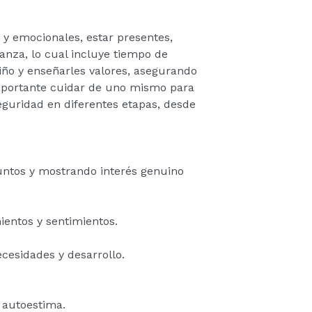
s y emocionales, estar presentes,
anza, lo cual incluye tiempo de
riño y enseñarles valores, asegurando
importante cuidar de uno mismo para
eguridad en diferentes etapas, desde
juntos y mostrando interés genuino
entos y sentimientos.
cesidades y desarrollo.
u autoestima.