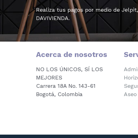
Realiza tus pagos por medio de Jelpit
DAVIVIENDA.
Acerca de nosotros
Ser
NO LOS ÚNICOS, SÍ LOS
Admin
MEJORES
Horiz
Carrera 18A No. 143-61
Segur
Bogotá, Colombia
Aseo 