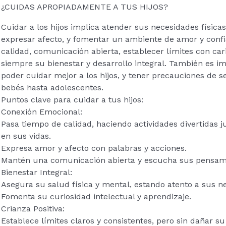
¿CUIDAS APROPIADAMENTE A TUS HIJOS?
Cuidar a los hijos implica atender sus necesidades física
expresar afecto, y fomentar un ambiente de amor y confi
calidad, comunicación abierta, establecer límites con ca
siempre su bienestar y desarrollo integral. También es 
poder cuidar mejor a los hijos, y tener precauciones de s
bebés hasta adolescentes.
Puntos clave para cuidar a tus hijos:
Conexión Emocional:
Pasa tiempo de calidad, haciendo actividades divertidas 
en sus vidas.
Expresa amor y afecto con palabras y acciones.
Mantén una comunicación abierta y escucha sus pensami
Bienestar Integral:
Asegura su salud física y mental, estando atento a sus ne
Fomenta su curiosidad intelectual y aprendizaje.
Crianza Positiva:
Establece límites claros y consistentes, pero sin dañar s