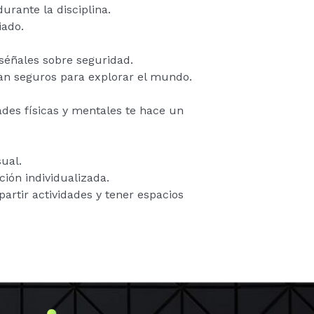
urante la disciplina.
iado.
nséñales sobre seguridad.
an seguros para explorar el mundo.
des físicas y mentales te hace un
ual.
ción individualizada.
artir actividades y tener espacios