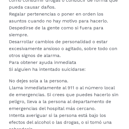
como consumir drogas o conducir de forma que
pueda causar daños.
Regalar pertenencias o poner en orden los
asuntos cuando no hay motivo para hacerlo.
Despedirse de la gente como si fuera para
siempre.
Desarrollar cambios de personalidad o estar
excesivamente ansioso o agitado, sobre todo con
otros signos de alarma.
Para obtener ayuda inmediata
Si alguien ha intentado suicidarse:
No dejes sola a la persona.
Llama inmediatamente al 911 o al número local
de emergencias. Si crees que puedes hacerlo sin
peligro, lleva a la persona al departamento de
emergencias del hospital más cercano.
Intenta averiguar si la persona está bajo los
efectos del alcohol o las drogas, o si tomó una